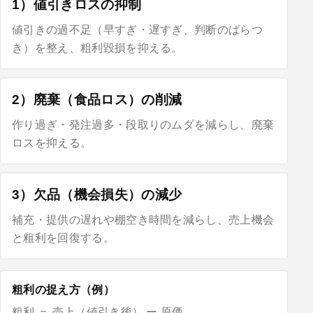
1）値引きロスの抑制
値引きの過不足（早すぎ・遅すぎ、判断のばらつ
き）を整え、粗利毀損を抑える。
2）廃棄（食品ロス）の削減
作り過ぎ・発注過多・段取りのムダを減らし、廃棄
ロスを抑える。
3）欠品（機会損失）の減少
補充・提供の遅れや棚空き時間を減らし、売上機会
と粗利を回復する。
粗利の捉え方（例）
粗利 ＝ 売上（値引き後） ー 原価