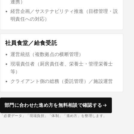
連携）
経営企画／サステナビリティ推進（目標管理・説
明責任への対応）
社員食堂／給食受託
運営統括（複数拠点の横断管理）
現場責任者（厨房責任者、栄養士・管理栄養士
等）
クライアント側の総務（委託管理）／施設運営
部門に合わせた進め方を無料相談で確認する
「必要データ」「現場負担」「体制」「進め方」を整理します。