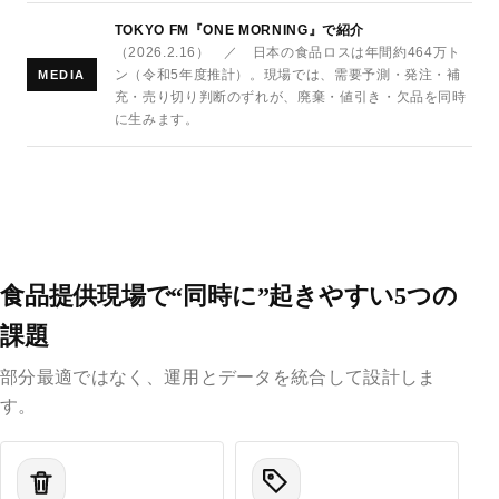
TOKYO FM『ONE MORNING』で紹介
（2026.2.16） ／ 日本の食品ロスは年間約464万ト
ン（令和5年度推計）。現場では、需要予測・発注・補
MEDIA
充・売り切り判断のずれが、廃棄・値引き・欠品を同時
に生みます。
食品提供現場で“同時に”起きやすい5つの
課題
部分最適ではなく、運用とデータを統合して設計しま
す。