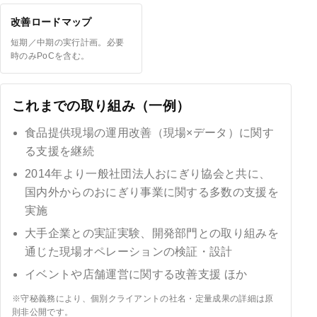
改善ロードマップ
短期／中期の実行計画。必要
時のみPoCを含む。
これまでの取り組み（一例）
食品提供現場の運用改善（現場×データ）に関す
る支援を継続
2014年より一般社団法人おにぎり協会と共に、
国内外からのおにぎり事業に関する多数の支援を
実施
大手企業との実証実験、開発部門との取り組みを
通じた現場オペレーションの検証・設計
イベントや店舗運営に関する改善支援 ほか
※守秘義務により、個別クライアントの社名・定量成果の詳細は原
則非公開です。