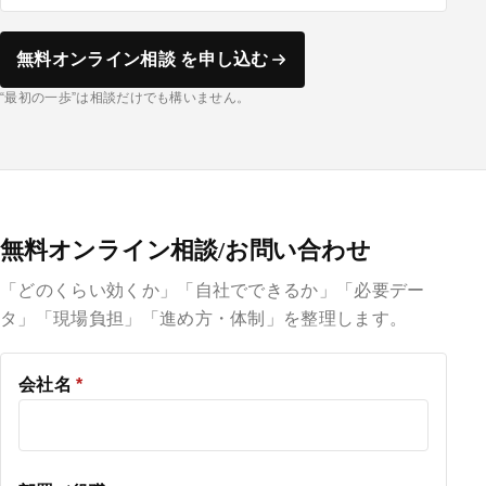
無料オンライン相談 を申し込む
“最初の一歩”は相談だけでも構いません。
無料オンライン相談/お問い合わせ
「どのくらい効くか」「自社でできるか」「必要デー
タ」「現場負担」「進め方・体制」を整理します。
会社名
*