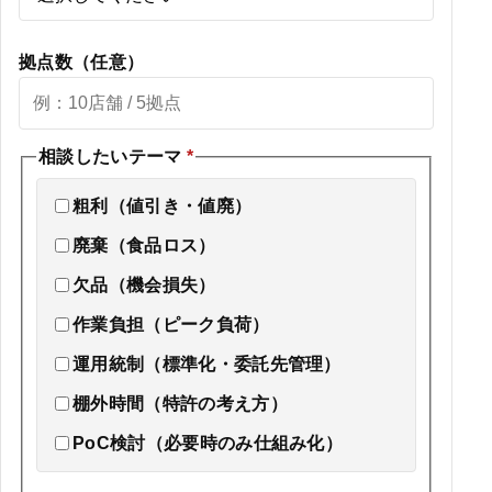
拠点数（任意）
相談したいテーマ
*
粗利（値引き・値廃）
廃棄（食品ロス）
欠品（機会損失）
作業負担（ピーク負荷）
運用統制（標準化・委託先管理）
棚外時間（特許の考え方）
PoC検討（必要時のみ仕組み化）