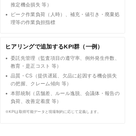
推定機会損失 等）
ピーク作業負荷（人時）、補充・値引き・廃棄処
理等の作業負担指標
ヒアリングで追加するKPI群（一例）
委託先管理（監査項目の遵守率、例外発生件数、
教育・是正コスト 等）
品質・CS（提供遅延、欠品に起因する機会損失
の把握、クレーム傾向 等）
本部統制（店舗差、ルール逸脱、会議体・報告の
負荷、改善定着度 等）
※KPIは取得可能データと現場制約に応じて定義します。