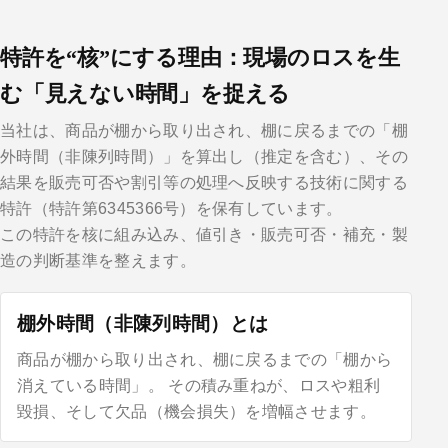
特許を“核”にする理由：現場のロスを生
む「見えない時間」を捉える
当社は、商品が棚から取り出され、棚に戻るまでの「棚
外時間（非陳列時間）」を算出し（推定を含む）、その
結果を販売可否や割引等の処理へ反映する技術に関する
特許（特許第6345366号）を保有しています。
この特許を核に組み込み、値引き・販売可否・補充・製
造の判断基準を整えます。
棚外時間（非陳列時間）とは
商品が棚から取り出され、棚に戻るまでの「棚から
消えている時間」。 その積み重ねが、ロスや粗利
毀損、そして欠品（機会損失）を増幅させます。