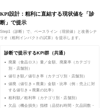
KPI設計：粗利に直結する現状値を「診
断」で提示
Step1（診断）で、ベースライン（現状値）と改善シナ
リオ（粗利インパクトの試算）を提示します。
診断で提示するKPI群（共通）
廃棄（食品ロス）量／金額、廃棄率（カテゴリ
別・店舗別）
値引き額／値引き率（カテゴリ別・店舗別）
値廃（値引き＋廃棄）金額・比率（例：売上に対
する値引き＋廃棄の比率）
粗利額／粗利率（カテゴリ別・店舗別）
欠品（機会損失）指標（品切れ時間・欠品回数・