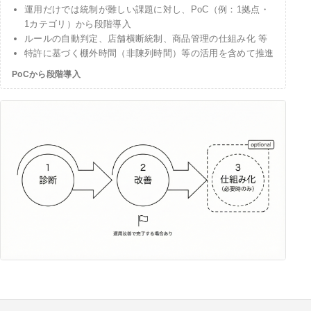
運用だけでは統制が難しい課題に対し、PoC（例：1拠点・
1カテゴリ）から段階導入
ルールの自動判定、店舗横断統制、商品管理の仕組み化 等
特許に基づく棚外時間（非陳列時間）等の活用を含めて推進
PoCから段階導入