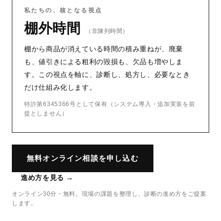
私たちの、核となる視点
棚外時間
（非陳列時間）
棚から商品が消えている時間の積み重ねが、廃棄
も、値引きによる粗利の毀損も、欠品も増やしま
す。この視点を軸に、診断し、処方し、必要なとき
だけ仕組み化します。
特許第6345366号として保有（システム導入・追加実装を前
提としません）
無料オンライン相談を申し込む
進め方を見る →
オンライン30分・無料。現場の課題を整理し、診断の進め方をご提案
します。