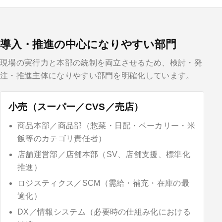
導入・推進の中心になりやすい部門
現場の実行力と本部の統制を両立させるため、検討・発
注・推進主体になりやすい部門を明確化しています。
小売（スーパー／CVS／売店）
商品本部／商品部（惣菜・日配・ベーカリー・米
飯等のカテゴリ責任者）
店舗運営部／店舗本部（SV、店舗支援、標準化
推進）
ロジスティクス／SCM（需給・補充・在庫の最
適化）
DX／情報システム（必要時の仕組み化における