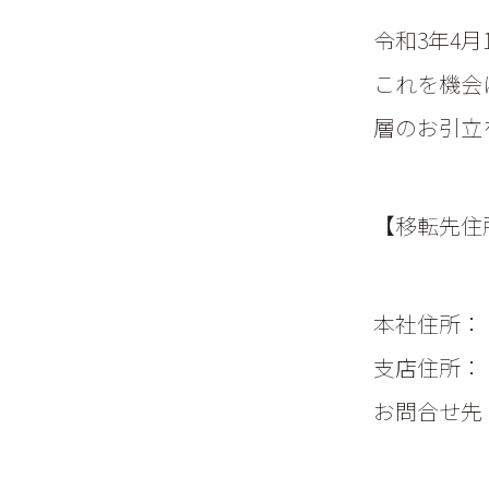
令和3年4
これを機会
層のお引立
【移転先住
本社住所： 
支店住所： 
お問合せ先；inf