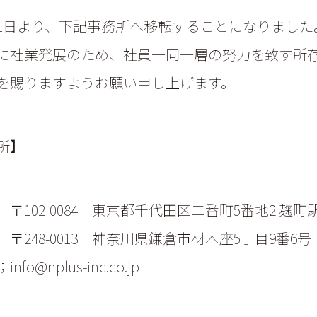
月1日より、下記事務所へ移転することになりました
に社業発展のため、社員一同一層の努力を致す所
を賜りますようお願い申し上げます。
所】
〒102-0084 東京都千代田区二番町5番地2 麹町駅
〒248-0013 神奈川県鎌倉市材木座5丁目9番6号
o@nplus-inc.co.jp