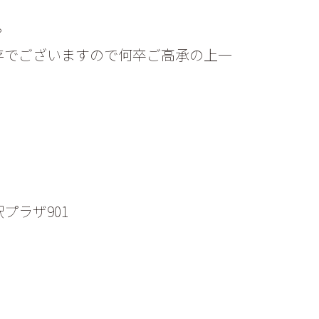
。
存でございますので何卒ご高承の上一
プラザ901