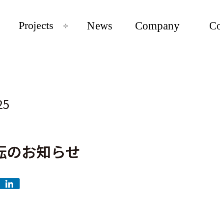
25
転のお知らせ