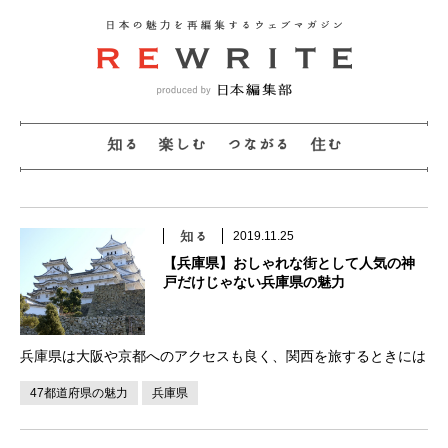
2019.11.25
【兵庫県】おしゃれな街として人気の神
戸だけじゃない兵庫県の魅力
兵庫県は大阪や京都へのアクセスも良く、関西を旅するときには
是非訪れたい都道府県の一つとして人気です。兵庫県と言えば、
47都道府県の魅力
兵庫県
海と山に囲まれていて海外のような独特の雰囲気をもつ神戸が全
国的に最も知名度が高く、県庁所在地にも指定され […]