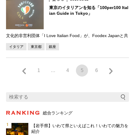
東京のイタリアンを知る「100per100 Ital
ian Guide in Tokyo」
文化的非営利団体「I Love Italian Food」が、Foodex Japanと共
同で料理ガイド『100per100 Italian Guide in Tokyo』の発表会を
イタリア
東京都
銀座
兼ねた記念ディナーを開催。ということで […]
1
…
4
5
6
総合ランキング
【岩手県】いわて県といえばこれ！いわての魅力を
紹介