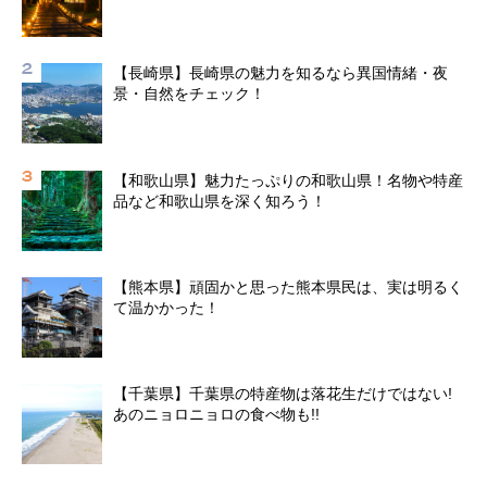
【長崎県】長崎県の魅力を知るなら異国情緒・夜
景・自然をチェック！
【和歌山県】魅力たっぷりの和歌山県！名物や特産
品など和歌山県を深く知ろう！
【熊本県】頑固かと思った熊本県民は、実は明るく
て温かかった！
【千葉県】千葉県の特産物は落花生だけではない!
あのニョロニョロの食べ物も!!