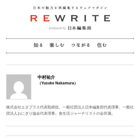
中村祐介
（Yusuke Nakamura）
株式会社エヌプラス代表取締役、一般社団法人日本編集部代表理事、一般社
団法人おにぎり協会代表理事。食生活ジャーナリストの会所属。